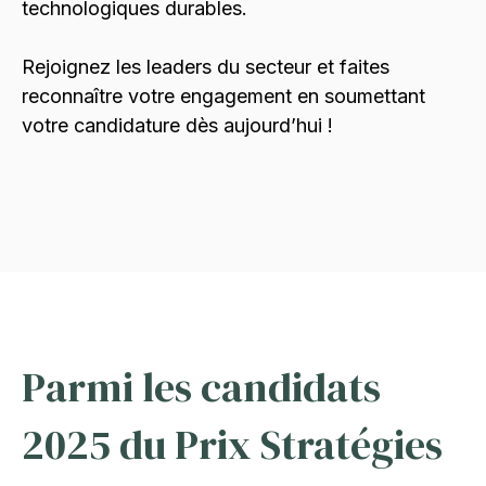
technologiques durables.
Rejoignez les leaders du secteur et faites
reconnaître votre engagement en soumettant
votre candidature dès aujourd’hui !
Parmi les candidats
2025 du Prix Stratégies